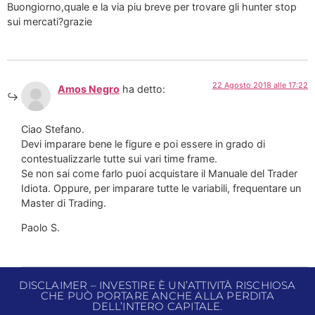
Buongiorno,quale e la via piu breve per trovare gli hunter stop
sui mercati?grazie
22 Agosto 2018 alle 17:22
Amos Negro
ha detto:
Ciao Stefano.
Devi imparare bene le figure e poi essere in grado di
contestualizzarle tutte sui vari time frame.
Se non sai come farlo puoi acquistare il Manuale del Trader
Idiota. Oppure, per imparare tutte le variabili, frequentare un
Master di Trading.
Paolo S.
DISCLAIMER – INVESTIRE È UN’ATTIVITÀ RISCHIOSA
CHE PUÒ PORTARE ANCHE ALLA PERDITA
DELL’INTERO CAPITALE.