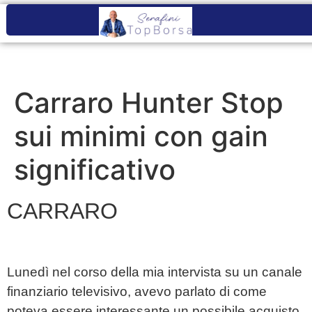
Carraro Hunter Stop
sui minimi con gain
significativo
CARRARO
Lunedì nel corso della mia intervista su un canale
finanziario televisivo, avevo parlato di come
poteva essere interessante un possibile acquisto