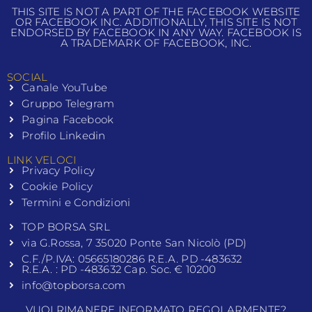
THIS SITE IS NOT A PART OF THE FACEBOOK WEBSITE
OR FACEBOOK INC. ADDITIONALLY, THIS SITE IS NOT
ENDORSED BY FACEBOOK IN ANY WAY. FACEBOOK IS
A TRADEMARK OF FACEBOOK, INC.
SOCIAL
Canale YouTube
Gruppo Telegram
Pagina Facebook
Profilo Linkedin
LINK VELOCI
Privacy Policy
Cookie Policy
Termini e Condizioni
TOP BORSA SRL
via G.Rossa, 7 35020 Ponte San Nicolò (PD)
C.F./P.IVA: 05665180286 R.E.A. PD -483632
R.E.A. : PD -483632 Cap. Soc. € 10200
info@topborsa.com
VUOI RIMANERE INFORMATO REGOLARMENTE?