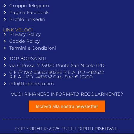
Gruppo Telegram
Pagina Facebook
Profilo Linkedin
LINK VELOCI
Privacy Policy
Cookie Policy
Termini e Condizioni
TOP BORSA SRL
via G.Rossa, 7 35020 Ponte San Nicolò (PD)
C.F./P.IVA: 05665180286 R.E.A. PD -483632
R.E.A. : PD -483632 Cap. Soc. € 10200
info@topborsa.com
VUOI RIMANERE INFORMATO REGOLARMENTE?
Iscriviti alla nostra newsletter
COPYRIGHT © 2025. TUTTI I DIRITTI RISERVATI.