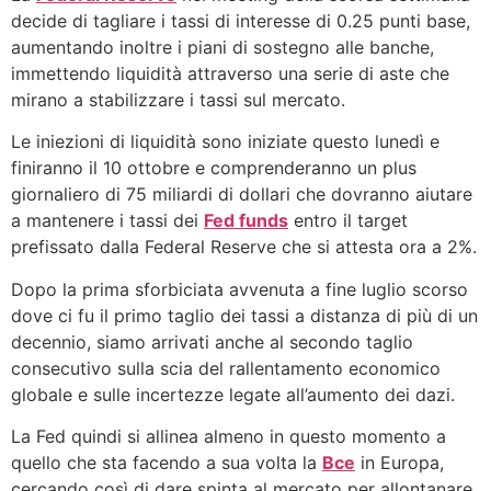
decide di tagliare i tassi di interesse di 0.25 punti base,
aumentando inoltre i piani di sostegno alle banche,
immettendo liquidità attraverso una serie di aste che
mirano a stabilizzare i tassi sul mercato.
Le iniezioni di liquidità sono iniziate questo lunedì e
finiranno il 10 ottobre e comprenderanno un plus
giornaliero di 75 miliardi di dollari che dovranno aiutare
a mantenere i tassi dei
Fed funds
entro il target
prefissato dalla Federal Reserve che si attesta ora a 2%.
Dopo la prima sforbiciata avvenuta a fine luglio scorso
dove ci fu il primo taglio dei tassi a distanza di più di un
decennio, siamo arrivati anche al secondo taglio
consecutivo sulla scia del rallentamento economico
globale e sulle incertezze legate all’aumento dei dazi.
La Fed quindi si allinea almeno in questo momento a
quello che sta facendo a sua volta la
Bce
in Europa,
cercando così di dare spinta al mercato per allontanare