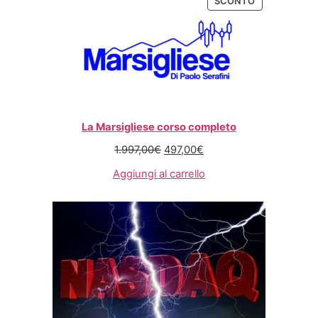
SCONTO
La Marsigliese corso completo
1.997,00
€
497,00
€
Aggiungi al carrello