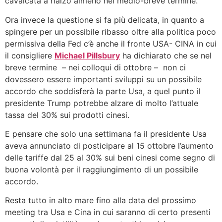
cavalcata a rialzo almeno nel medio-breve termine.
Ora invece la questione si fa più delicata, in quanto a
spingere per un possibile ribasso oltre alla politica poco
permissiva della Fed c’è anche il fronte USA- CINA in cui
il consigliere
Michael Pillsbury
ha dichiarato che se nel
breve termine – nei colloqui di ottobre – non ci
dovessero essere importanti sviluppi su un possibile
accordo che soddisferà la parte Usa, a quel punto il
presidente Trump potrebbe alzare di molto l’attuale
tassa del 30% sui prodotti cinesi.
E pensare che solo una settimana fa il presidente Usa
aveva annunciato di posticipare al 15 ottobre l’aumento
delle tariffe dal 25 al 30% sui beni cinesi come segno di
buona volontà per il raggiungimento di un possibile
accordo.
Resta tutto in alto mare fino alla data del prossimo
meeting tra Usa e Cina in cui saranno di certo presenti