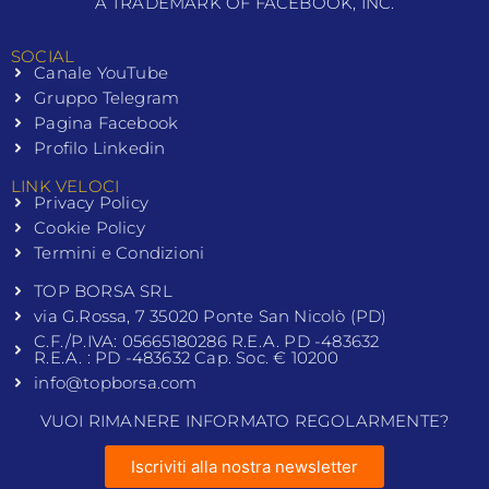
A TRADEMARK OF FACEBOOK, INC.
SOCIAL
Canale YouTube
Gruppo Telegram
Pagina Facebook
Profilo Linkedin
LINK VELOCI
Privacy Policy
Cookie Policy
Termini e Condizioni
TOP BORSA SRL
via G.Rossa, 7 35020 Ponte San Nicolò (PD)
C.F./P.IVA: 05665180286 R.E.A. PD -483632
R.E.A. : PD -483632 Cap. Soc. € 10200
info@topborsa.com
VUOI RIMANERE INFORMATO REGOLARMENTE?
Iscriviti alla nostra newsletter