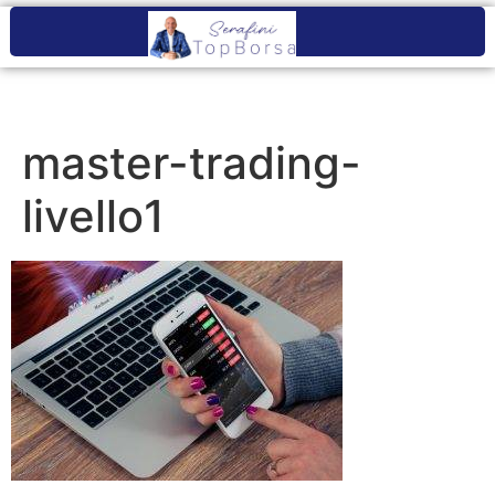
master-trading-
livello1