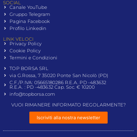
SOCIAL
Canale YouTube
Gruppo Telegram
Pagina Facebook
Profilo Linkedin
LINK VELOCI
Privacy Policy
Cookie Policy
Termini e Condizioni
TOP BORSA SRL
via G.Rossa, 7 35020 Ponte San Nicolò (PD)
C.F./P.IVA: 05665180286 R.E.A. PD -483632
R.E.A. : PD -483632 Cap. Soc. € 10200
info@topborsa.com
VUOI RIMANERE INFORMATO REGOLARMENTE?
Iscriviti alla nostra newsletter