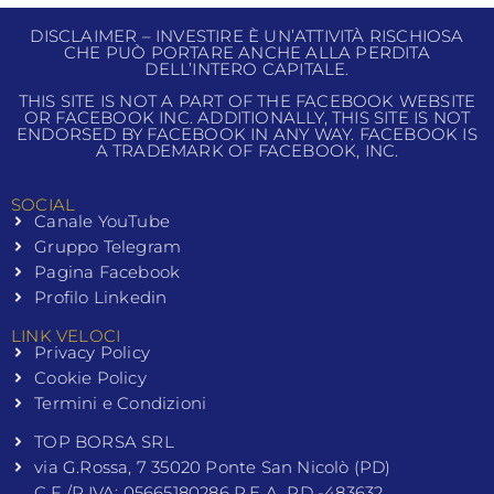
DISCLAIMER – INVESTIRE È UN’ATTIVITÀ RISCHIOSA
CHE PUÒ PORTARE ANCHE ALLA PERDITA
DELL’INTERO CAPITALE.
THIS SITE IS NOT A PART OF THE FACEBOOK WEBSITE
OR FACEBOOK INC. ADDITIONALLY, THIS SITE IS NOT
ENDORSED BY FACEBOOK IN ANY WAY. FACEBOOK IS
A TRADEMARK OF FACEBOOK, INC.
SOCIAL
Canale YouTube
Gruppo Telegram
Pagina Facebook
Profilo Linkedin
LINK VELOCI
Privacy Policy
Cookie Policy
Termini e Condizioni
TOP BORSA SRL
via G.Rossa, 7 35020 Ponte San Nicolò (PD)
C.F./P.IVA: 05665180286 R.E.A. PD -483632