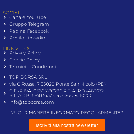
SOCIAL
Canale YouTube
Gruppo Telegram
Pagina Facebook
Profilo Linkedin
LINK VELOCI
Privacy Policy
Cookie Policy
Termini e Condizioni
TOP BORSA SRL
via G.Rossa, 7 35020 Ponte San Nicolò (PD)
C.F./P.IVA: 05665180286 R.E.A. PD -483632
R.E.A. : PD -483632 Cap. Soc. € 10200
info@topborsa.com
VUOI RIMANERE INFORMATO REGOLARMENTE?
Iscriviti alla nostra newsletter