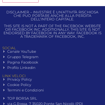
DISCLAIMER – INVESTIRE È UN’ATTIVITÀ RISCHIOSA
CHE PUÒ PORTARE ANCHE ALLA PERDITA
DELL’INTERO CAPITALE.
THIS SITE IS NOT A PART OF THE FACEBOOK WEBSITE
OR FACEBOOK INC. ADDITIONALLY, THIS SITE IS NOT
ENDORSED BY FACEBOOK IN ANY WAY. FACEBOOK IS
A TRADEMARK OF FACEBOOK, INC.
SOCIAL
Canale YouTube
Gruppo Telegram
Pagina Facebook
Profilo Linkedin
LINK VELOCI
Privacy Policy
Cookie Policy
Termini e Condizioni
TOP BORSA SRL
via G.Rossa, 7 35020 Ponte San Nicolò (PD)