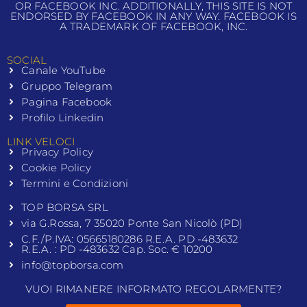
OR FACEBOOK INC. ADDITIONALLY, THIS SITE IS NOT
ENDORSED BY FACEBOOK IN ANY WAY. FACEBOOK IS
A TRADEMARK OF FACEBOOK, INC.
SOCIAL
Canale YouTube
Gruppo Telegram
Pagina Facebook
Profilo Linkedin
LINK VELOCI
Privacy Policy
Cookie Policy
Termini e Condizioni
TOP BORSA SRL
via G.Rossa, 7 35020 Ponte San Nicolò (PD)
C.F./P.IVA: 05665180286 R.E.A. PD -483632
R.E.A. : PD -483632 Cap. Soc. € 10200
info@topborsa.com
VUOI RIMANERE INFORMATO REGOLARMENTE?