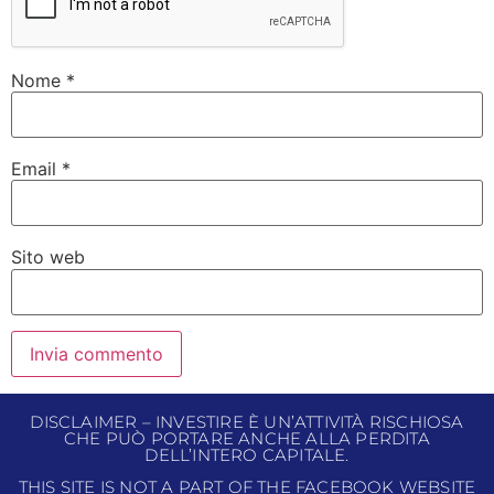
Nome
*
Email
*
Sito web
DISCLAIMER – INVESTIRE È UN’ATTIVITÀ RISCHIOSA
CHE PUÒ PORTARE ANCHE ALLA PERDITA
DELL’INTERO CAPITALE.
THIS SITE IS NOT A PART OF THE FACEBOOK WEBSITE