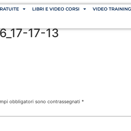
RATUITE
LIBRI E VIDEO CORSI
VIDEO TRAININ
6_17-17-13
ampi obbligatori sono contrassegnati
*