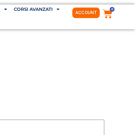
G
CORSI AVANZATI
0
ACCOUNT