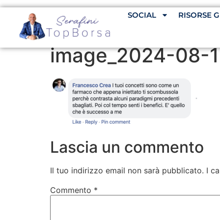
SOCIAL
RISORSE G
image_2024-08-1
Lascia un commento
Il tuo indirizzo email non sarà pubblicato.
I c
Commento
*