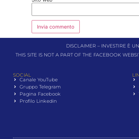
DISCLAIMER – INVESTIRE È U
THIS SITE IS NOT A PART OF THE FACEBOOK WEBS
SOCIAL
LI
Canale YouTube
Gruppo Telegram
Pagina Facebook
Profilo Linkedin