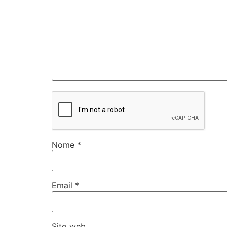
Nome
*
Email
*
Sito web