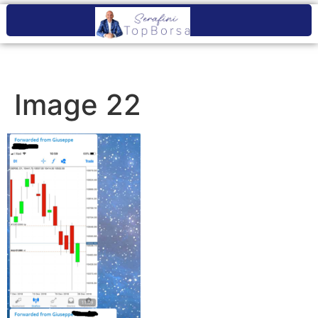
Image 22