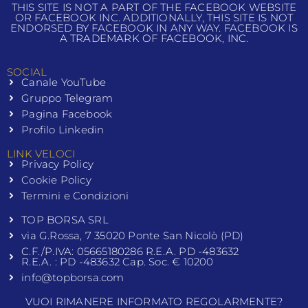
THIS SITE IS NOT A PART OF THE FACEBOOK WEBSITE
OR FACEBOOK INC. ADDITIONALLY, THIS SITE IS NOT
ENDORSED BY FACEBOOK IN ANY WAY. FACEBOOK IS
A TRADEMARK OF FACEBOOK, INC.
SOCIAL
Canale YouTube
Gruppo Telegram
Pagina Facebook
Profilo Linkedin
LINK VELOCI
Privacy Policy
Cookie Policy
Termini e Condizioni
TOP BORSA SRL
via G.Rossa, 7 35020 Ponte San Nicolò (PD)
C.F./P.IVA: 05665180286 R.E.A. PD -483632
R.E.A. : PD -483632 Cap. Soc. € 10200
info@topborsa.com
VUOI RIMANERE INFORMATO REGOLARMENTE?