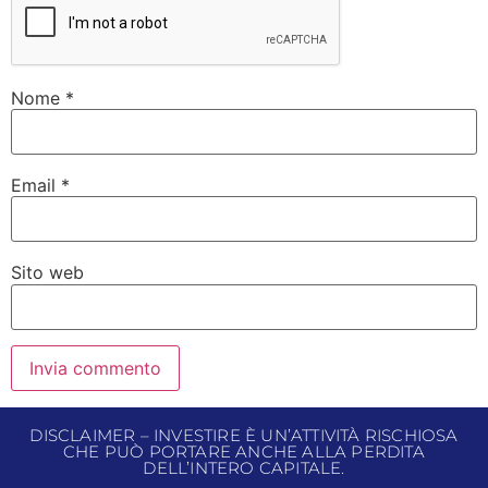
Nome
*
Email
*
Sito web
DISCLAIMER – INVESTIRE È UN’ATTIVITÀ RISCHIOSA
CHE PUÒ PORTARE ANCHE ALLA PERDITA
DELL’INTERO CAPITALE.