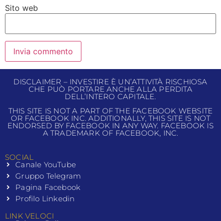
Sito web
DISCLAIMER – INVESTIRE È UN’ATTIVITÀ RISCHIOSA
CHE PUÒ PORTARE ANCHE ALLA PERDITA
DELL’INTERO CAPITALE.
THIS SITE IS NOT A PART OF THE FACEBOOK WEBSITE
OR FACEBOOK INC. ADDITIONALLY, THIS SITE IS NOT
ENDORSED BY FACEBOOK IN ANY WAY. FACEBOOK IS
A TRADEMARK OF FACEBOOK, INC.
SOCIAL
Canale YouTube
Gruppo Telegram
Pagina Facebook
Profilo Linkedin
LINK VELOCI