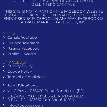
CHE PUÒ PORTARE ANCHE ALLA PERDITA
DELL’INTERO CAPITALE.
THIS SITE IS NOT A PART OF THE FACEBOOK WEBSITE
OR FACEBOOK INC. ADDITIONALLY, THIS SITE IS NOT
ENDORSED BY FACEBOOK IN ANY WAY. FACEBOOK IS
A TRADEMARK OF FACEBOOK, INC.
SOCIAL
Canale YouTube
Gruppo Telegram
Pagina Facebook
Profilo Linkedin
LINK VELOCI
Privacy Policy
Cookie Policy
Termini e Condizioni
TOP BORSA SRL
via G.Rossa, 7 35020 Ponte San Nicolò (PD)
C.F./P.IVA: 05665180286 R.E.A. PD -483632
R.E.A. : PD -483632 Cap. Soc. € 10200
info@topborsa.com