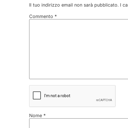
Il tuo indirizzo email non sarà pubblicato.
I c
Commento
*
Nome
*