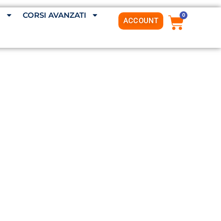
G
CORSI AVANZATI
0
ACCOUNT