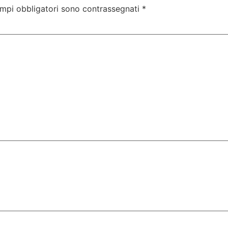
ampi obbligatori sono contrassegnati
*