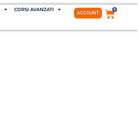
G
CORSI AVANZATI
0
ACCOUNT