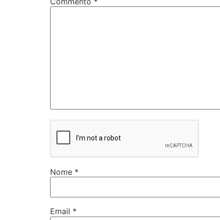
Commento
*
Nome
*
Email
*