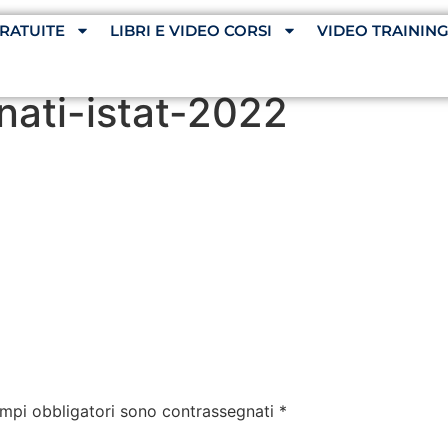
RATUITE
LIBRI E VIDEO CORSI
VIDEO TRAININ
nati-istat-2022
ampi obbligatori sono contrassegnati
*