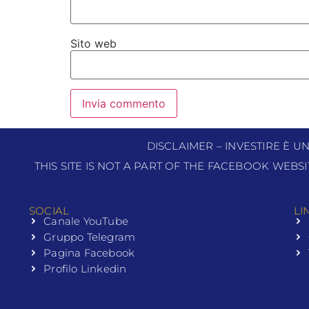
Sito web
DISCLAIMER – INVESTIRE È U
THIS SITE IS NOT A PART OF THE FACEBOOK WEBS
SOCIAL
LI
Canale YouTube
Gruppo Telegram
Pagina Facebook
Profilo Linkedin