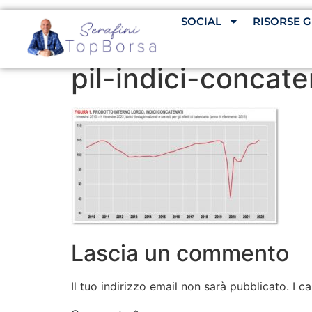
SOCIAL
RISORSE G
pil-indici-concate
Lascia un commento
Il tuo indirizzo email non sarà pubblicato.
I c