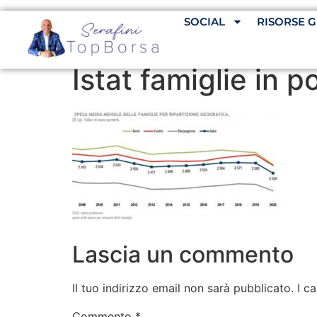
SOCIAL
RISORSE G
Istat famiglie in p
Lascia un commento
Il tuo indirizzo email non sarà pubblicato.
I c
Commento
*