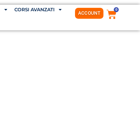
G
CORSI AVANZATI
0
ACCOUNT