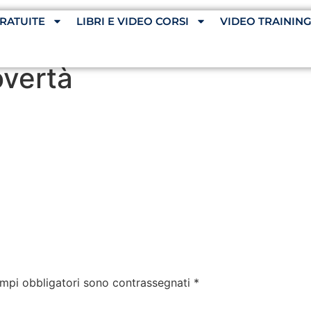
RATUITE
LIBRI E VIDEO CORSI
VIDEO TRAININ
overtà
ampi obbligatori sono contrassegnati
*