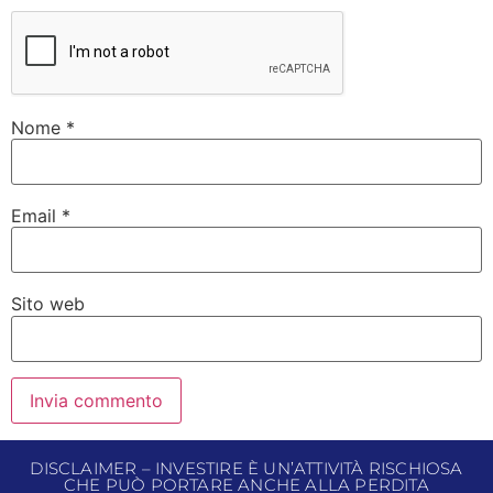
Nome
*
Email
*
Sito web
DISCLAIMER – INVESTIRE È UN’ATTIVITÀ RISCHIOSA
CHE PUÒ PORTARE ANCHE ALLA PERDITA