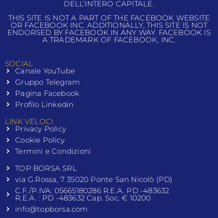
DELL’INTERO CAPITALE.
THIS SITE IS NOT A PART OF THE FACEBOOK WEBSITE
OR FACEBOOK INC. ADDITIONALLY, THIS SITE IS NOT
ENDORSED BY FACEBOOK IN ANY WAY. FACEBOOK IS
A TRADEMARK OF FACEBOOK, INC.
SOCIAL
Canale YouTube
Gruppo Telegram
Pagina Facebook
Profilo Linkedin
LINK VELOCI
Privacy Policy
Cookie Policy
Termini e Condizioni
TOP BORSA SRL
via G.Rossa, 7 35020 Ponte San Nicolò (PD)
C.F./P.IVA: 05665180286 R.E.A. PD -483632
R.E.A. : PD -483632 Cap. Soc. € 10200
info@topborsa.com