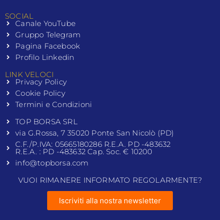
SOCIAL
Canale YouTube
Gruppo Telegram
Pagina Facebook
Profilo Linkedin
LINK VELOCI
Privacy Policy
Cookie Policy
Termini e Condizioni
TOP BORSA SRL
via G.Rossa, 7 35020 Ponte San Nicolò (PD)
C.F./P.IVA: 05665180286 R.E.A. PD -483632
R.E.A. : PD -483632 Cap. Soc. € 10200
info@topborsa.com
VUOI RIMANERE INFORMATO REGOLARMENTE?
Iscriviti alla nostra newsletter