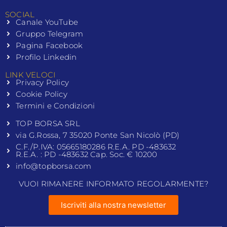
SOCIAL
Canale YouTube
Gruppo Telegram
Pagina Facebook
Profilo Linkedin
LINK VELOCI
Privacy Policy
Cookie Policy
Termini e Condizioni
TOP BORSA SRL
via G.Rossa, 7 35020 Ponte San Nicolò (PD)
C.F./P.IVA: 05665180286 R.E.A. PD -483632
R.E.A. : PD -483632 Cap. Soc. € 10200
info@topborsa.com
VUOI RIMANERE INFORMATO REGOLARMENTE?
Iscriviti alla nostra newsletter