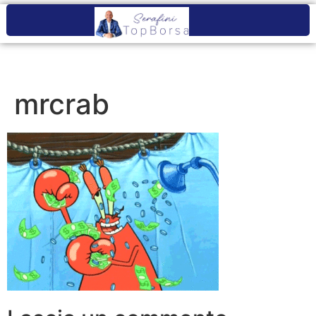
mrcrab