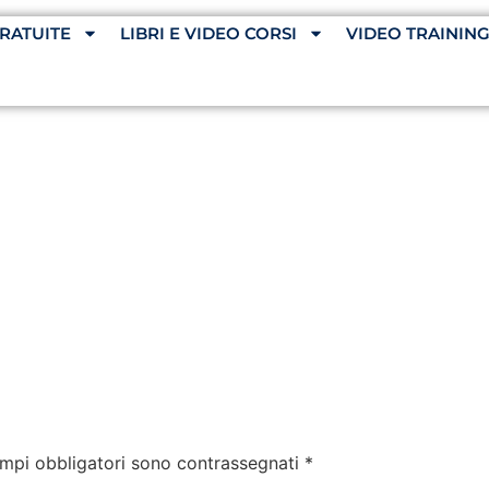
RATUITE
LIBRI E VIDEO CORSI
VIDEO TRAININ
ampi obbligatori sono contrassegnati
*