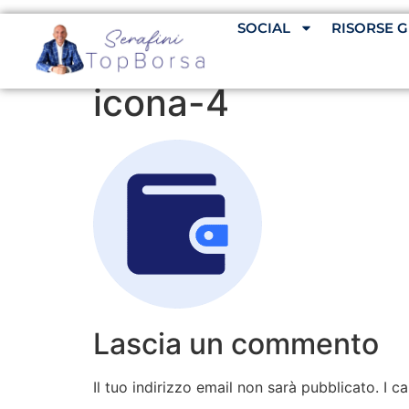
SOCIAL
RISORSE G
icona-4
Lascia un commento
Il tuo indirizzo email non sarà pubblicato.
I c