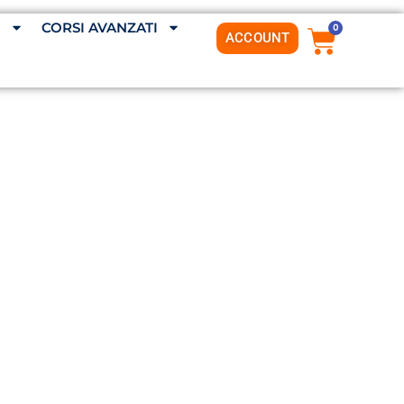
G
CORSI AVANZATI
0
ACCOUNT