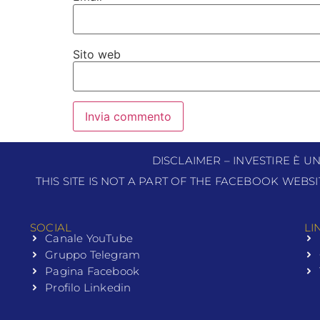
Sito web
DISCLAIMER – INVESTIRE È U
THIS SITE IS NOT A PART OF THE FACEBOOK WEBS
SOCIAL
LI
Canale YouTube
Gruppo Telegram
Pagina Facebook
Profilo Linkedin