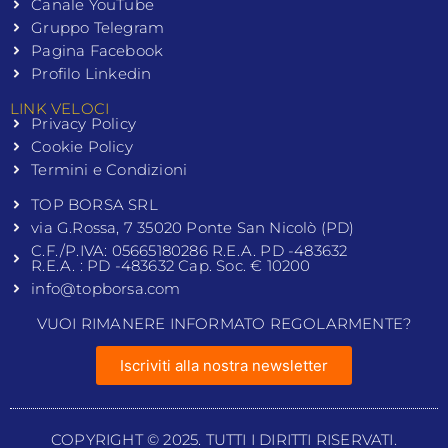
Canale YouTube
Gruppo Telegram
Pagina Facebook
Profilo Linkedin
LINK VELOCI
Privacy Policy
Cookie Policy
Termini e Condizioni
TOP BORSA SRL
via G.Rossa, 7 35020 Ponte San Nicolò (PD)
C.F./P.IVA: 05665180286 R.E.A. PD -483632
R.E.A. : PD -483632 Cap. Soc. € 10200
info@topborsa.com
VUOI RIMANERE INFORMATO REGOLARMENTE?
Iscriviti alla nostra newsletter
COPYRIGHT © 2025. TUTTI I DIRITTI RISERVATI.