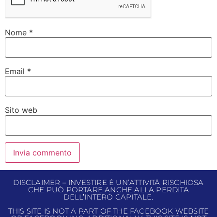
Nome
*
Email
*
Sito web
DISCLAIMER – INVESTIRE È UN’ATTIVITÀ RISCHIOSA
CHE PUÒ PORTARE ANCHE ALLA PERDITA
DELL’INTERO CAPITALE.
THIS SITE IS NOT A PART OF THE FACEBOOK WEBSITE