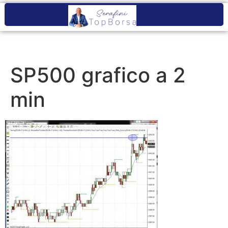
SP500 grafico a 2
min