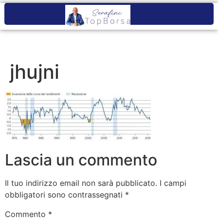
jhujni
Lascia un commento
Il tuo indirizzo email non sarà pubblicato.
I campi
obbligatori sono contrassegnati
*
Commento
*