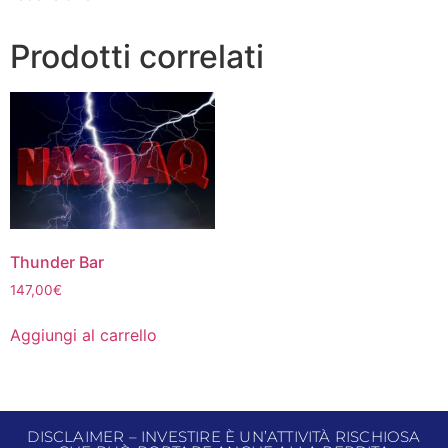
Prodotti correlati
Thunder Bar
147,00
€
Aggiungi al carrello
DISCLAIMER – INVESTIRE È UN’ATTIVITÀ RISCHIOSA