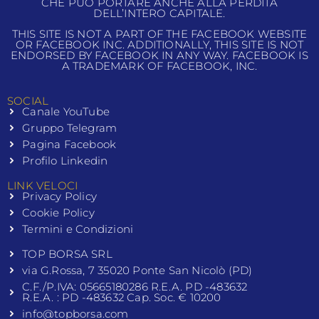
CHE PUÒ PORTARE ANCHE ALLA PERDITA
DELL’INTERO CAPITALE.
THIS SITE IS NOT A PART OF THE FACEBOOK WEBSITE
OR FACEBOOK INC. ADDITIONALLY, THIS SITE IS NOT
ENDORSED BY FACEBOOK IN ANY WAY. FACEBOOK IS
A TRADEMARK OF FACEBOOK, INC.
SOCIAL
Canale YouTube
Gruppo Telegram
Pagina Facebook
Profilo Linkedin
LINK VELOCI
Privacy Policy
Cookie Policy
Termini e Condizioni
TOP BORSA SRL
via G.Rossa, 7 35020 Ponte San Nicolò (PD)
C.F./P.IVA: 05665180286 R.E.A. PD -483632
R.E.A. : PD -483632 Cap. Soc. € 10200
info@topborsa.com