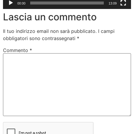
00:00
13:09
Lascia un commento
Il tuo indirizzo email non sarà pubblicato.
I campi
obbligatori sono contrassegnati
*
Commento
*