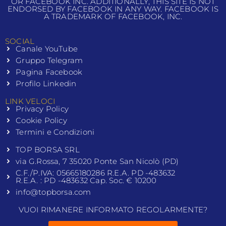
OR FACEBOOK INC. ADDITIONALLY, THIS SITE IS NOT
ENDORSED BY FACEBOOK IN ANY WAY. FACEBOOK IS
A TRADEMARK OF FACEBOOK, INC.
SOCIAL
Canale YouTube
Gruppo Telegram
Pagina Facebook
Profilo Linkedin
LINK VELOCI
Privacy Policy
Cookie Policy
Termini e Condizioni
TOP BORSA SRL
via G.Rossa, 7 35020 Ponte San Nicolò (PD)
C.F./P.IVA: 05665180286 R.E.A. PD -483632
R.E.A. : PD -483632 Cap. Soc. € 10200
info@topborsa.com
VUOI RIMANERE INFORMATO REGOLARMENTE?