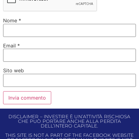
Nome
*
Email
*
Sito web
DISCLAIMER – INVESTIRE È UN’ATTIVITÀ RISCHIOSA
CHE PUÒ PORTARE ANCHE ALLA PERDITA
DELL’INTERO CAPITALE.
THIS SITE IS NOT A PART OF THE FACEBOOK WEBSITE