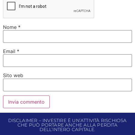
Nome
*
Email
*
Sito web
DISCLAIMER – INVESTIRE È UN’ATTIVITÀ RISCHIOSA
CHE PUÒ PORTARE ANCHE ALLA PERDITA
DELL’INTERO CAPITALE.