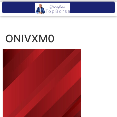
ONIVXM0