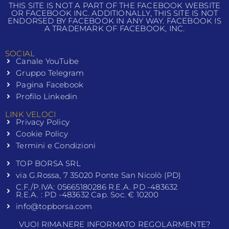
THIS SITE IS NOT A PART OF THE FACEBOOK WEBSITE
OR FACEBOOK INC. ADDITIONALLY, THIS SITE IS NOT
ENDORSED BY FACEBOOK IN ANY WAY. FACEBOOK IS
A TRADEMARK OF FACEBOOK, INC.
SOCIAL
Canale YouTube
Gruppo Telegram
Pagina Facebook
Profilo Linkedin
LINK VELOCI
Privacy Policy
Cookie Policy
Termini e Condizioni
TOP BORSA SRL
via G.Rossa, 7 35020 Ponte San Nicolò (PD)
C.F./P.IVA: 05665180286 R.E.A. PD -483632
R.E.A. : PD -483632 Cap. Soc. € 10200
info@topborsa.com
VUOI RIMANERE INFORMATO REGOLARMENTE?