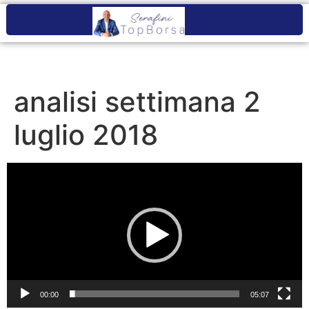
analisi settimana 2
luglio 2018
Video
Player
00:00
05:07