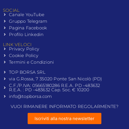
SOCIAL
Canale YouTube
Gruppo Telegram
Pagina Facebook
Profilo Linkedin
LINK VELOCI
Privacy Policy
Cookie Policy
Termini e Condizioni
TOP BORSA SRL
via G.Rossa, 7 35020 Ponte San Nicolò (PD)
C.F./P.IVA: 05665180286 R.E.A. PD -483632
R.E.A. : PD -483632 Cap. Soc. € 10200
info@topborsa.com
VUOI RIMANERE INFORMATO REGOLARMENTE?
Iscriviti alla nostra newsletter