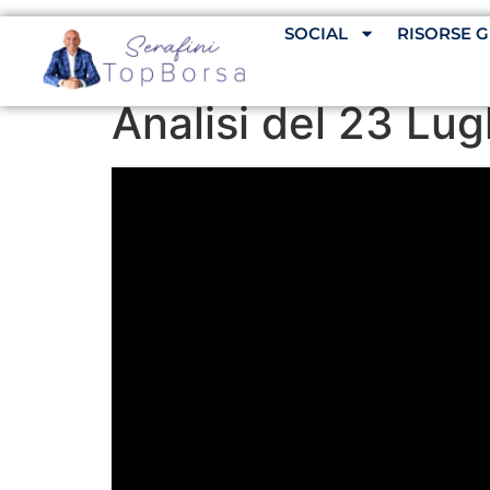
SOCIAL
RISORSE G
Analisi del 23 Lug
Video
Player