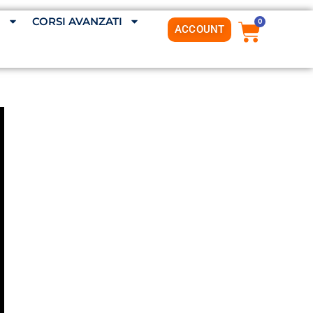
G
CORSI AVANZATI
0
ACCOUNT