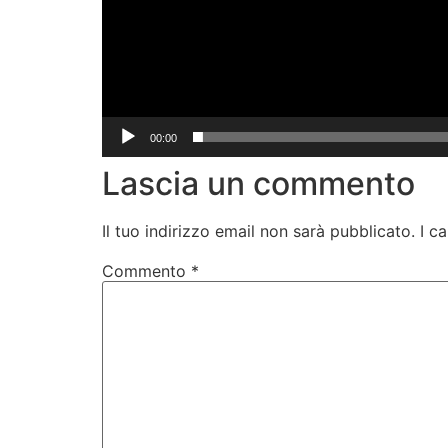
00:00
Lascia un commento
Il tuo indirizzo email non sarà pubblicato.
I c
Commento
*