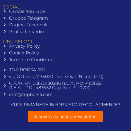
SOCIAL
Canale YouTube
Gruppo Telegram
Pagina Facebook
Profilo Linkedin
LINK VELOCI
Privacy Policy
Cookie Policy
Termini e Condizioni
TOP BORSA SRL
via G.Rossa, 7 35020 Ponte San Nicolò (PD)
C.F./P.IVA: 05665180286 R.E.A. PD -483632
R.E.A. : PD -483632 Cap. Soc. € 10200
info@topborsa.com
VUOI RIMANERE INFORMATO REGOLARMENTE?
Iscriviti alla nostra newsletter