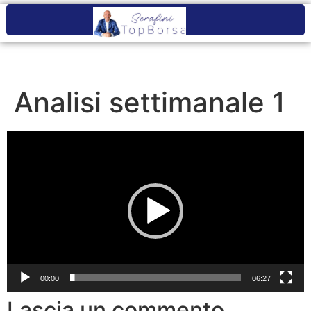
Analisi settimanale 1
Video
Player
00:00
06:27
Lascia un commento