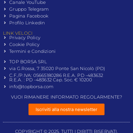
Canale YouTube
Gruppo Telegram
Pagina Facebook
Profilo Linkedin
LINK VELOCI
Privacy Policy
Cookie Policy
Termini e Condizioni
TOP BORSA SRL
via G.Rossa, 7 35020 Ponte San Nicolò (PD)
C.F./P.IVA: 05665180286 R.E.A. PD -483632
R.E.A. : PD -483632 Cap. Soc. € 10200
info@topborsa.com
VUOI RIMANERE INFORMATO REGOLARMENTE?
Iscriviti alla nostra newsletter
COPYRIGHT © 2025. TUTTI I DIRITTI RISERVATI.