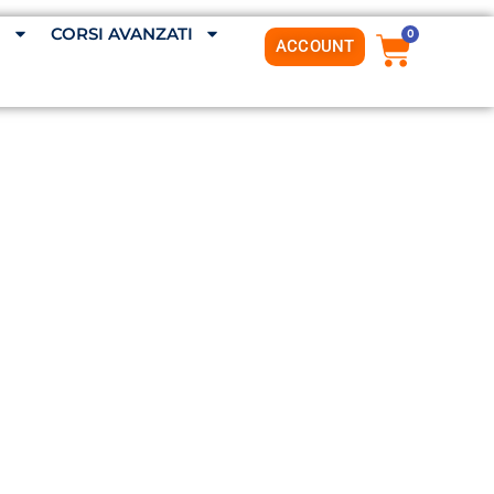
G
CORSI AVANZATI
0
ACCOUNT