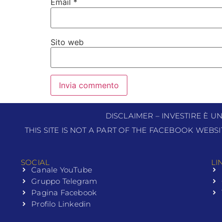
Email
*
Sito web
DISCLAIMER – INVESTIRE È U
THIS SITE IS NOT A PART OF THE FACEBOOK WEBS
SOCIAL
LI
Canale YouTube
Gruppo Telegram
Pagina Facebook
Profilo Linkedin