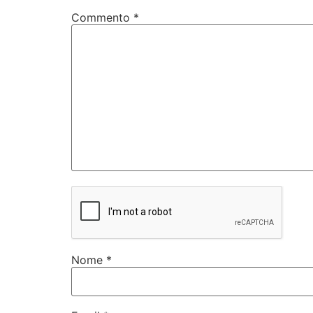
Commento
*
Nome
*