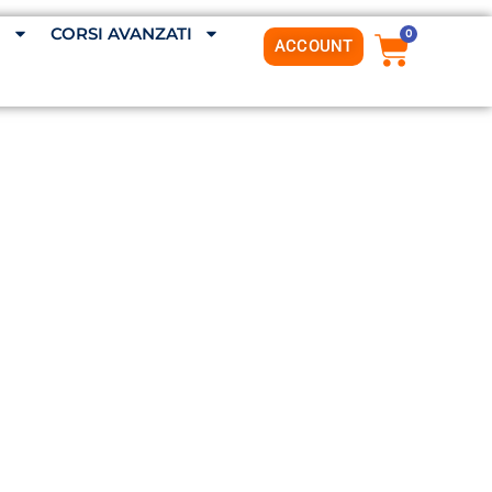
G
CORSI AVANZATI
0
ACCOUNT