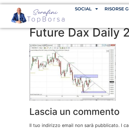
SOCIAL
RISORSE G
Future Dax Daily 
Lascia un commento
Il tuo indirizzo email non sarà pubblicato.
I c