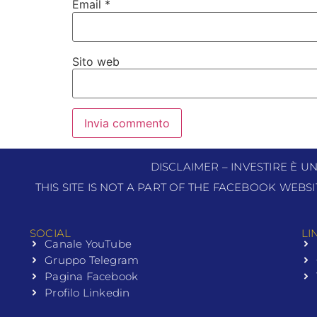
Email
*
Sito web
DISCLAIMER – INVESTIRE È U
THIS SITE IS NOT A PART OF THE FACEBOOK WEBS
SOCIAL
LI
Canale YouTube
Gruppo Telegram
Pagina Facebook
Profilo Linkedin