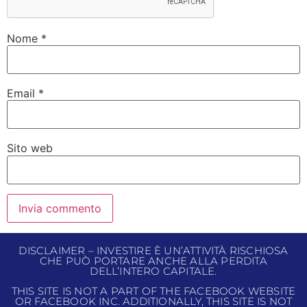
Nome
*
Email
*
Sito web
DISCLAIMER – INVESTIRE È UN’ATTIVITÀ RISCHIOSA
CHE PUÒ PORTARE ANCHE ALLA PERDITA
DELL’INTERO CAPITALE.
THIS SITE IS NOT A PART OF THE FACEBOOK WEBSITE
OR FACEBOOK INC. ADDITIONALLY, THIS SITE IS NOT