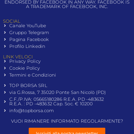
ENDORSED BY FACEBOOK IN ANY WAY. FACEBOOK IS
A TRADEMARK OF FACEBOOK, INC.
SOCIAL
Canale YouTube
Gruppo Telegram
Pagina Facebook
Profilo Linkedin
LINK VELOCI
Privacy Policy
Cookie Policy
Termini e Condizioni
TOP BORSA SRL
via G.Rossa, 7 35020 Ponte San Nicolò (PD)
C.F./P.IVA: 05665180286 R.E.A. PD -483632
R.E.A. : PD -483632 Cap. Soc. € 10200
info@topborsa.com
VUOI RIMANERE INFORMATO REGOLARMENTE?
Iscriviti alla nostra newsletter