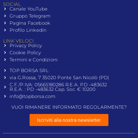
SOCIAL
Canale YouTube
Gruppo Telegram
Pagina Facebook
Profilo Linkedin
LINK VELOCI
Privacy Policy
Cookie Policy
Termini e Condizioni
TOP BORSA SRL
via G.Rossa, 7 35020 Ponte San Nicolò (PD)
C.F./P.IVA: 05665180286 R.E.A. PD -483632
R.E.A. : PD -483632 Cap. Soc. € 10200
info@topborsa.com
VUOI RIMANERE INFORMATO REGOLARMENTE?
Iscriviti alla nostra newsletter