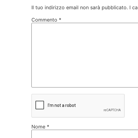
Il tuo indirizzo email non sarà pubblicato.
I c
Commento
*
Nome
*