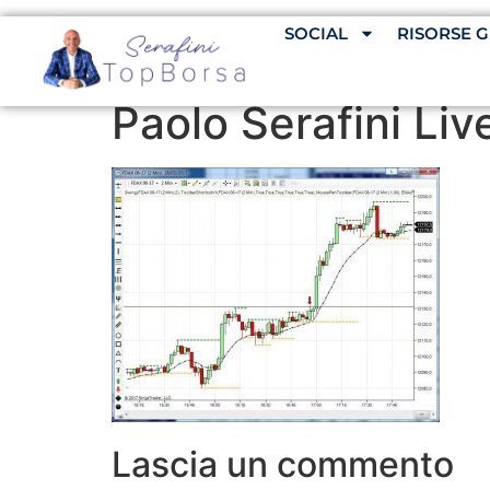
SOCIAL
RISORSE G
Paolo Serafini Live
Lascia un commento