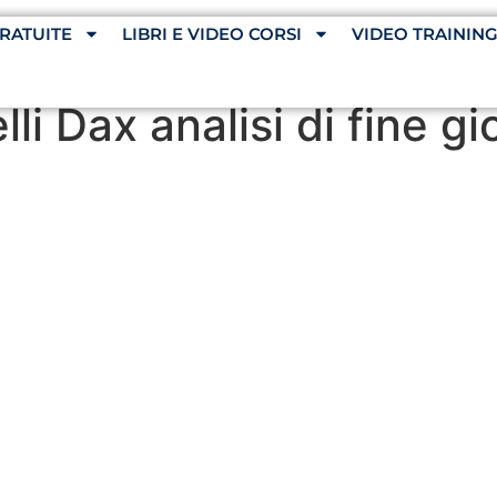
RATUITE
LIBRI E VIDEO CORSI
VIDEO TRAININ
lli Dax analisi di fine g