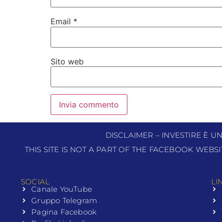
Email
*
Sito web
DISCLAIMER – INVESTIRE È U
THIS SITE IS NOT A PART OF THE FACEBOOK WEBS
SOCIAL
LI
Canale YouTube
Gruppo Telegram
Pagina Facebook