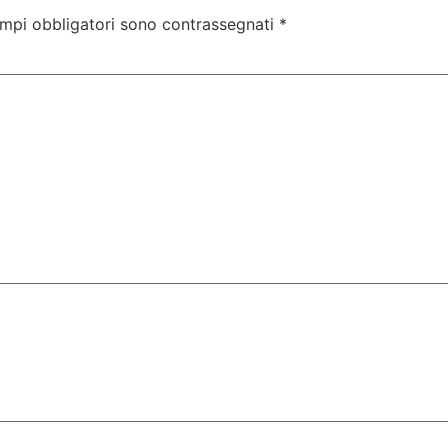
ampi obbligatori sono contrassegnati
*