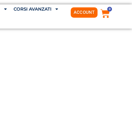
G
CORSI AVANZATI
0
ACCOUNT