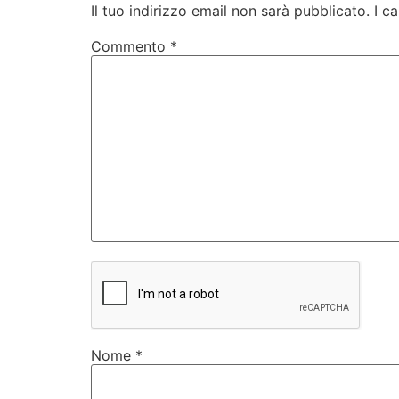
Il tuo indirizzo email non sarà pubblicato.
I c
Commento
*
Nome
*