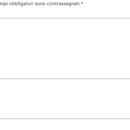
ampi obbligatori sono contrassegnati
*