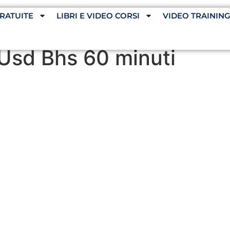
RATUITE
LIBRI E VIDEO CORSI
VIDEO TRAININ
rUsd Bhs 60 minuti