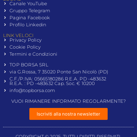
Canale YouTube
Gruppo Telegram
Pagina Facebook
Profilo Linkedin
LINK VELOCI
Privacy Policy
Cookie Policy
Termini e Condizioni
TOP BORSA SRL
via G.Rossa, 7 35020 Ponte San Nicolò (PD)
C.F./P.IVA: 05665180286 R.E.A. PD -483632
R.E.A. : PD -483632 Cap. Soc. € 10200
info@topborsa.com
VUOI RIMANERE INFORMATO REGOLARMENTE?
Iscriviti alla nostra newsletter
COPYRIGHT © 2025. TUTTI I DIRITTI RISERVATI.