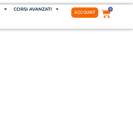
G
CORSI AVANZATI
0
ACCOUNT