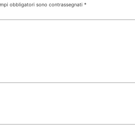
ampi obbligatori sono contrassegnati
*