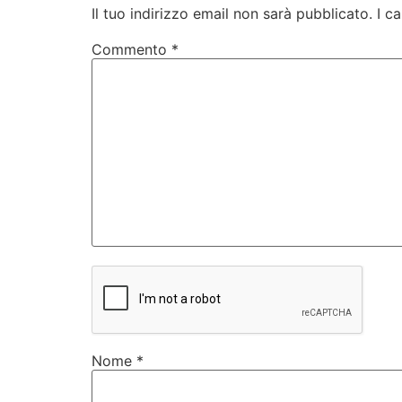
Il tuo indirizzo email non sarà pubblicato.
I c
Commento
*
Nome
*