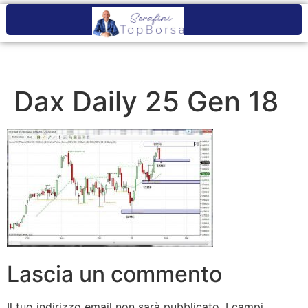
Dax Daily 25 Gen 18
Lascia un commento
Il tuo indirizzo email non sarà pubblicato.
I campi