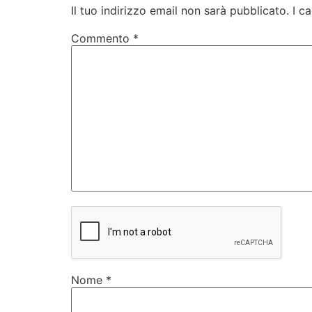
Il tuo indirizzo email non sarà pubblicato.
I c
Commento
*
Nome
*