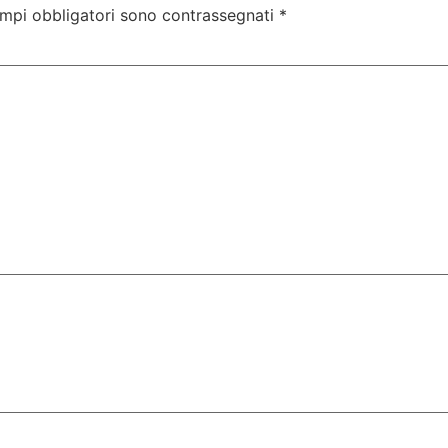
ampi obbligatori sono contrassegnati
*