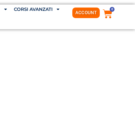
G
CORSI AVANZATI
0
ACCOUNT