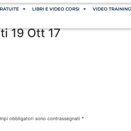
RATUITE
LIBRI E VIDEO CORSI
VIDEO TRAININ
i 19 Ott 17
ampi obbligatori sono contrassegnati
*