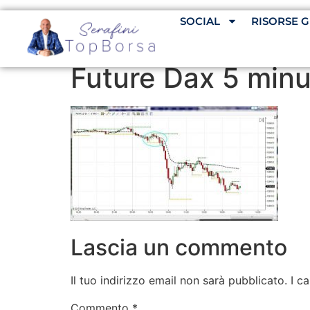
SOCIAL
RISORSE G
Future Dax 5 minut
Lascia un commento
Il tuo indirizzo email non sarà pubblicato.
I c
Commento
*