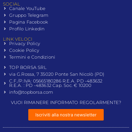
SOCIAL
Canale YouTube
Gruppo Telegram
Pagina Facebook
Profilo Linkedin
LINK VELOCI
Privacy Policy
Cookie Policy
Termini e Condizioni
TOP BORSA SRL
via G.Rossa, 7 35020 Ponte San Nicolò (PD)
C.F./P.IVA: 05665180286 R.E.A. PD -483632
R.E.A. : PD -483632 Cap. Soc. € 10200
info@topborsa.com
VUOI RIMANERE INFORMATO REGOLARMENTE?
Iscriviti alla nostra newsletter