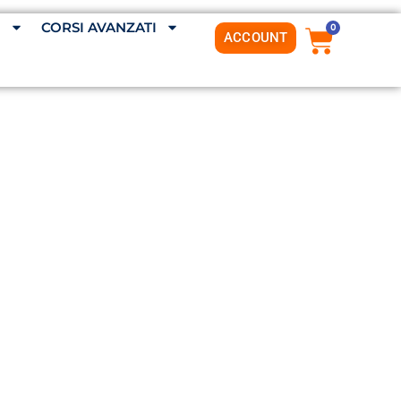
G
CORSI AVANZATI
0
ACCOUNT