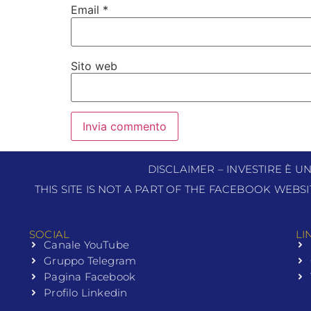
Email
*
Sito web
DISCLAIMER – INVESTIRE È U
THIS SITE IS NOT A PART OF THE FACEBOOK WEBS
SOCIAL
LI
Canale YouTube
Gruppo Telegram
Pagina Facebook
Profilo Linkedin