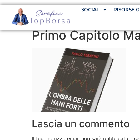
SOCIAL
RISORSE G
Primo Capitolo Ma
Lascia un commento
Il tuo indirizzo email non sarà pubblicato.
I c