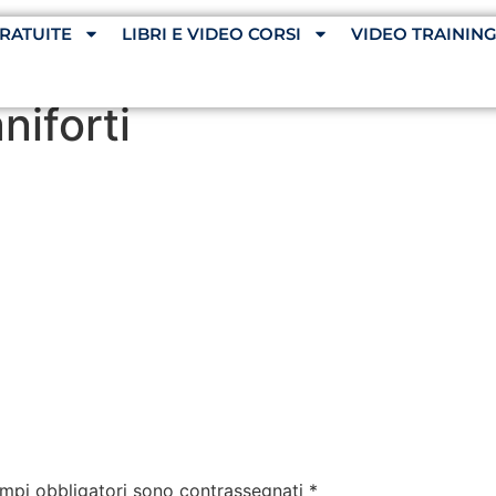
RATUITE
LIBRI E VIDEO CORSI
VIDEO TRAININ
niforti
ampi obbligatori sono contrassegnati
*