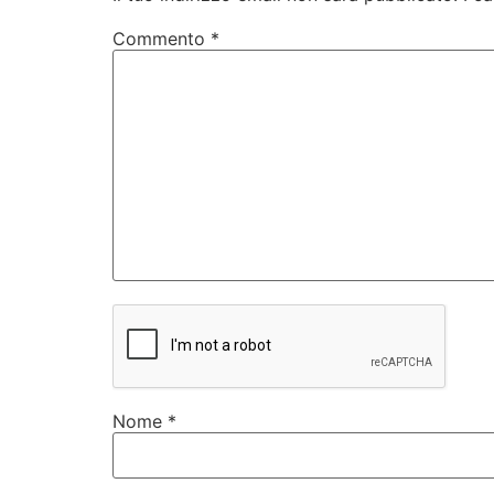
Commento
*
Nome
*