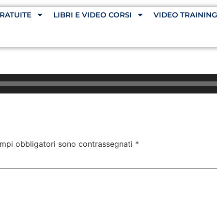
RATUITE
LIBRI E VIDEO CORSI
VIDEO TRAININ
ampi obbligatori sono contrassegnati
*