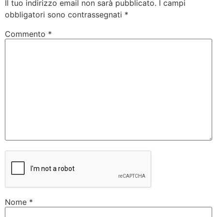
Il tuo indirizzo email non sarà pubblicato.
I campi
obbligatori sono contrassegnati
*
Commento
*
Nome
*