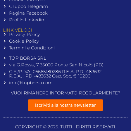
Gruppo Telegram
Pagina Facebook
Profilo Linkedin
LINK VELOCI
Privacy Policy
Cookie Policy
Termini e Condizioni
TOP BORSA SRL
via G.Rossa, 7 35020 Ponte San Nicolò (PD)
C.F./P.IVA: 05665180286 R.E.A. PD -483632
R.E.A. : PD -483632 Cap. Soc. € 10200
info@topborsa.com
VUOI RIMANERE INFORMATO REGOLARMENTE?
Iscriviti alla nostra newsletter
COPYRIGHT © 2025. TUTTI I DIRITTI RISERVATI.