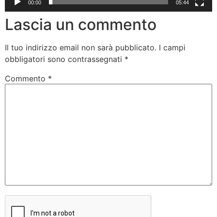
00:00
05:44
Lascia un commento
Il tuo indirizzo email non sarà pubblicato.
I campi
obbligatori sono contrassegnati
*
Commento
*