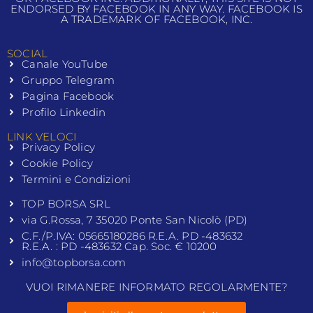
ENDORSED BY FACEBOOK IN ANY WAY. FACEBOOK IS
A TRADEMARK OF FACEBOOK, INC.
SOCIAL
Canale YouTube
Gruppo Telegram
Pagina Facebook
Profilo Linkedin
LINK VELOCI
Privacy Policy
Cookie Policy
Termini e Condizioni
TOP BORSA SRL
via G.Rossa, 7 35020 Ponte San Nicolò (PD)
C.F./P.IVA: 05665180286 R.E.A. PD -483632
R.E.A. : PD -483632 Cap. Soc. € 10200
info@topborsa.com
VUOI RIMANERE INFORMATO REGOLARMENTE?