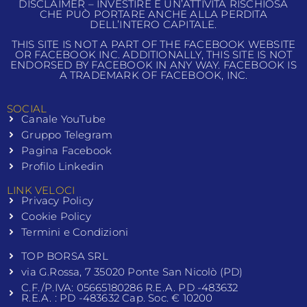
DISCLAIMER – INVESTIRE È UN’ATTIVITÀ RISCHIOSA
CHE PUÒ PORTARE ANCHE ALLA PERDITA
DELL’INTERO CAPITALE.
THIS SITE IS NOT A PART OF THE FACEBOOK WEBSITE
OR FACEBOOK INC. ADDITIONALLY, THIS SITE IS NOT
ENDORSED BY FACEBOOK IN ANY WAY. FACEBOOK IS
A TRADEMARK OF FACEBOOK, INC.
SOCIAL
Canale YouTube
Gruppo Telegram
Pagina Facebook
Profilo Linkedin
LINK VELOCI
Privacy Policy
Cookie Policy
Termini e Condizioni
TOP BORSA SRL
via G.Rossa, 7 35020 Ponte San Nicolò (PD)
C.F./P.IVA: 05665180286 R.E.A. PD -483632
R.E.A. : PD -483632 Cap. Soc. € 10200