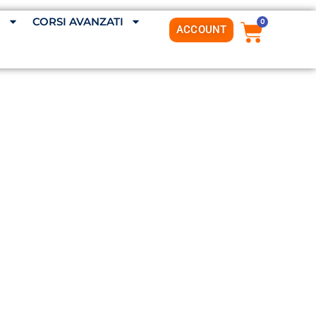
G
CORSI AVANZATI
0
ACCOUNT