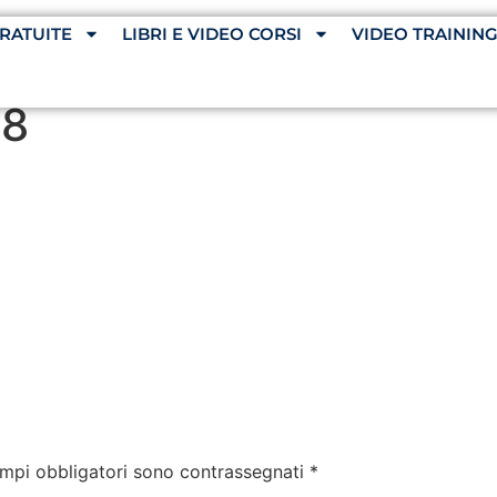
RATUITE
LIBRI E VIDEO CORSI
VIDEO TRAININ
18
ampi obbligatori sono contrassegnati
*