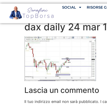
SOCIAL
RISORSE G
dax daily 24 mar 
Lascia un commento
Il tuo indirizzo email non sarà pubblicato.
I c