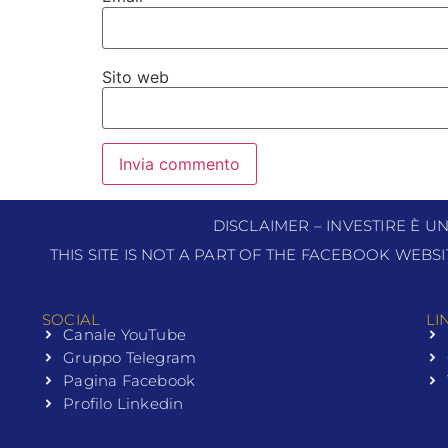
Sito web
DISCLAIMER – INVESTIRE È U
THIS SITE IS NOT A PART OF THE FACEBOOK WEBS
SOCIAL
LI
Canale YouTube
Gruppo Telegram
Pagina Facebook
Profilo Linkedin