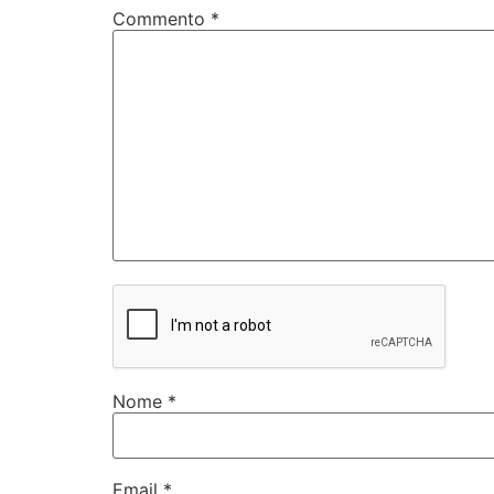
Commento
*
Nome
*
Email
*