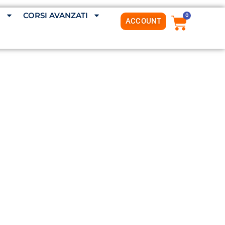
G
CORSI AVANZATI
0
ACCOUNT