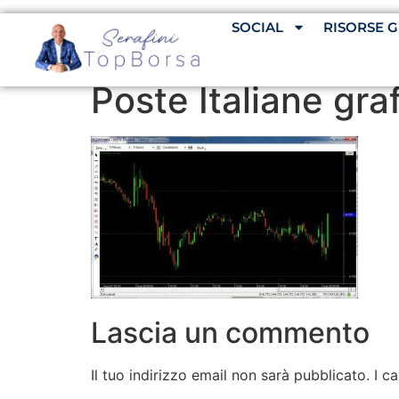
SOCIAL
RISORSE G
Poste Italiane gra
Lascia un commento
Il tuo indirizzo email non sarà pubblicato.
I c