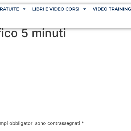
RATUITE
LIBRI E VIDEO CORSI
VIDEO TRAININ
fico 5 minuti
ampi obbligatori sono contrassegnati
*