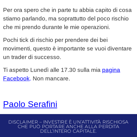
Per ora spero che in parte tu abbia capito di cosa
stiamo parlando, ma soprattutto del poco rischio
che mi prendo durante le mie operazioni.
Pochi tick di rischio per prendere dei bei
movimenti, questo è importante se vuoi diventare
un trader di successo.
Ti aspetto Lunedì alle 17.30 sulla mia
pagina
Facebook
.
Non mancare.
Paolo Serafini
DISCLAIMER – INVESTIRE È UN’ATTIVITÀ RISCHIOSA
CHE PUÒ PORTARE ANCHE ALLA PERDITA
DELL’INTERO CAPITALE.