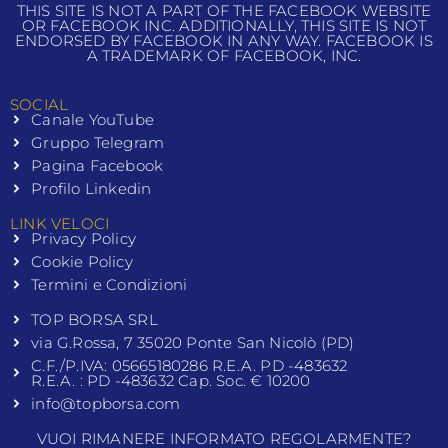
THIS SITE IS NOT A PART OF THE FACEBOOK WEBSITE
OR FACEBOOK INC. ADDITIONALLY, THIS SITE IS NOT
ENDORSED BY FACEBOOK IN ANY WAY. FACEBOOK IS
A TRADEMARK OF FACEBOOK, INC.
SOCIAL
Canale YouTube
Gruppo Telegram
Pagina Facebook
Profilo Linkedin
LINK VELOCI
Privacy Policy
Cookie Policy
Termini e Condizioni
TOP BORSA SRL
via G.Rossa, 7 35020 Ponte San Nicolò (PD)
C.F./P.IVA: 05665180286 R.E.A. PD -483632
R.E.A. : PD -483632 Cap. Soc. € 10200
info@topborsa.com
VUOI RIMANERE INFORMATO REGOLARMENTE?